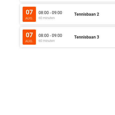
07
08:00 - 09:00
Tennisbaan 2
60 minuten
AUG.
07
08:00 - 09:00
Tennisbaan 3
60 minuten
AUG.