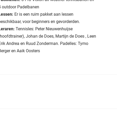
4 outdoor Padelbanen
Lessen:
Er is een ruim pakket aan lessen
beschikbaar, voor beginners en gevorderden.
Leraren:
Tennisles: Peter Nieuwenhuijse
(hoofdtrainer), Johan de Does, Martijn de Does , Leen
Erik Andrea en Ruud Zonderman. Padelles: Tymo
Berger en Aaik Oosters