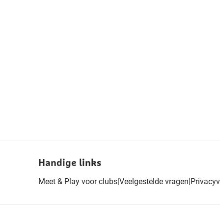
Handige links
Meet & Play voor clubs
|
Veelgestelde vragen
|
Privacyv