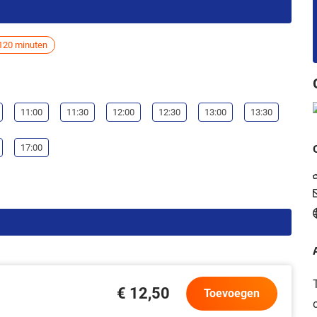
120 minuten
11:00
11:30
12:00
12:30
13:00
13:30
17:00
€ 12,50
Toevoegen