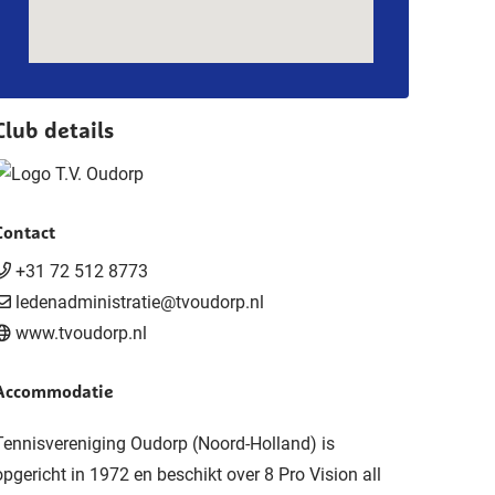
Club details
Contact
+31 72 512 8773
ledenadministratie@tvoudorp.nl
www.tvoudorp.nl
Accommodatie
Tennisvereniging Oudorp (Noord-Holland) is
opgericht in 1972 en beschikt over 8 Pro Vision all