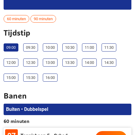
60 minuten
90 minuten
Tijdstip
09:00
09:30
10:00
10:30
11:00
11:30
12:00
12:30
13:00
13:30
14:00
14:30
15:00
15:30
16:00
Banen
Buiten • Dubbelspel
60 minuten