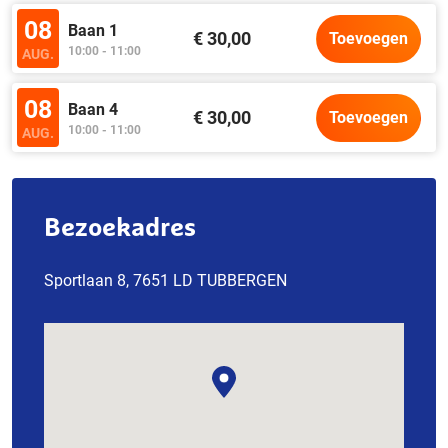
08
Baan 1
€ 30,00
Toevoegen
10:00 - 11:00
AUG.
08
Baan 4
€ 30,00
Toevoegen
10:00 - 11:00
AUG.
Bezoekadres
Sportlaan 8, 7651 LD TUBBERGEN