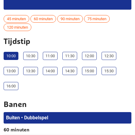
45 minuten
60 minuten
90 minuten
75 minuten
120 minuten
Tijdstip
10:00
10:30
11:00
11:30
12:00
12:30
13:00
13:30
14:00
14:30
15:00
15:30
16:00
Banen
Buiten • Dubbelspel
60 minuten