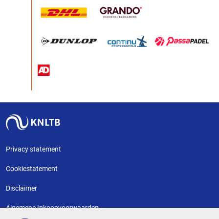
Privacy statement
Cookiestatement
Disclaimer
Algemene Inkoopvoorwaarden