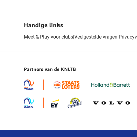
Handige links
Meet & Play voor clubs
|
Veelgestelde vragen
|
Privacyv
Partners van de KNLTB