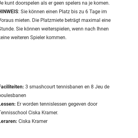
Je kunt doorspelen als er geen spelers na je komen.
HINWEIS
: Sie können einen Platz bis zu 6 Tage im
Voraus mieten. Die Platzmiete beträgt maximal eine
Stunde. Sie können weiterspielen, wenn nach Ihnen
keine weiteren Spieler kommen.
Faciliteiten:
3 smashcourt tennisbanen en 8 Jeu de
boulesbanen
Lessen:
Er worden tennislessen gegeven door
Tennisschool Ciska Kramer.
Leraren:
Ciska Kramer