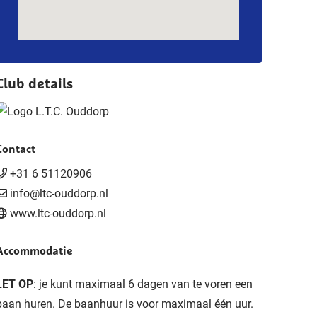
Club details
Contact
+31 6 51120906
info@ltc-ouddorp.nl
www.ltc-ouddorp.nl
Accommodatie
LET OP
: je kunt maximaal 6 dagen van te voren een
baan huren. De baanhuur is voor maximaal één uur.