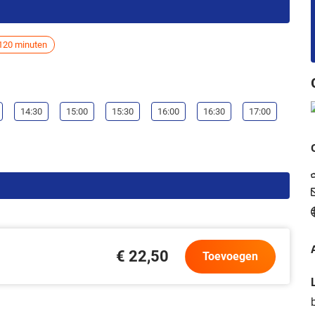
120 minuten
14:30
15:00
15:30
16:00
16:30
17:00
€ 22,50
Toevoegen