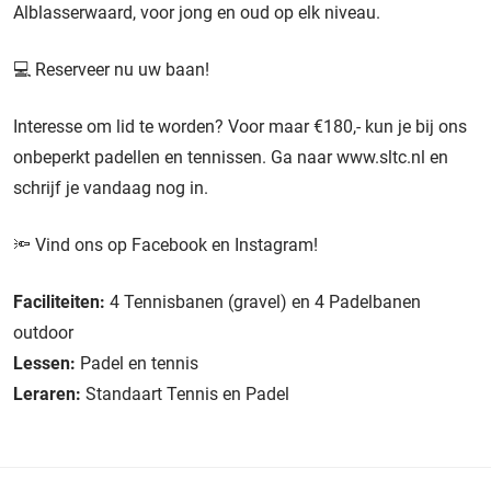
Alblasserwaard, voor jong en oud op elk niveau.
💻 Reserveer nu uw baan!
Interesse om lid te worden? Voor maar €180,- kun je bij ons
onbeperkt padellen en tennissen. Ga naar www.sltc.nl en
schrijf je vandaag nog in.
🔦 Vind ons op
Facebook
en
Instagram
!
Faciliteiten:
4 Tennisbanen (gravel) en 4 Padelbanen
outdoor
Lessen:
Padel en tennis
Leraren:
Standaart Tennis en Padel