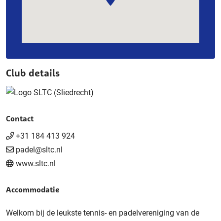
Club details
Contact
+31 184 413 924
padel@sltc.nl
www.sltc.nl
Accommodatie
Welkom bij de leukste tennis- en padelvereniging van de