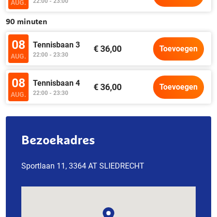
22:00 - 23:00
AUG.
90 minuten
08
Tennisbaan 3
€ 36,00
Toevoegen
22:00 - 23:30
AUG.
08
Tennisbaan 4
€ 36,00
Toevoegen
22:00 - 23:30
AUG.
Bezoekadres
Sportlaan 11, 3364 AT SLIEDRECHT