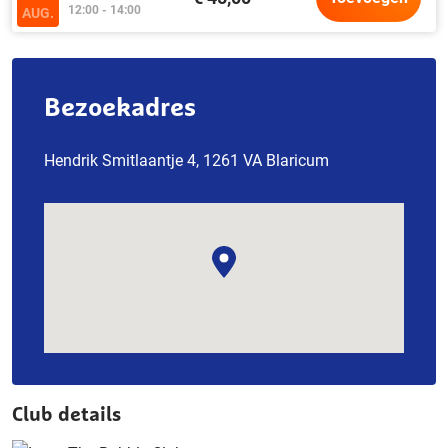
12:00 - 14:00
AUG.
Bezoekadres
Hendrik Smitlaantje 4, 1261 VA Blaricum
Club details