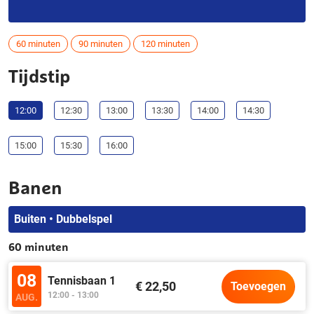
60 minuten
90 minuten
120 minuten
Tijdstip
12:00
12:30
13:00
13:30
14:00
14:30
15:00
15:30
16:00
Banen
Buiten • Dubbelspel
60 minuten
08
Tennisbaan 1
€ 22,50
Toevoegen
12:00 - 13:00
AUG.