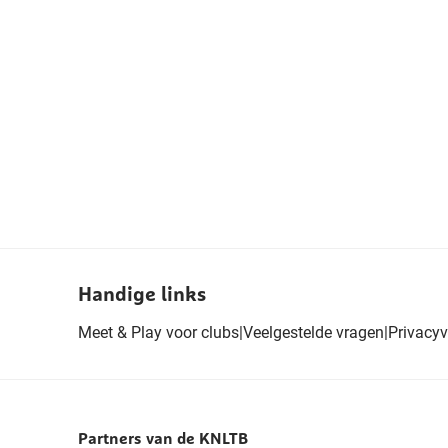
Handige links
Meet & Play voor clubs
|
Veelgestelde vragen
|
Privacyv
Partners van de KNLTB