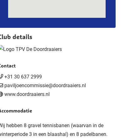
Club details
Contact
+31 30 637 2999
paviljoencommissie@doordraaiers.nl
www.doordraaiers.nl
Accommodatie
Wij hebben 8 gravel tennisbanen (waarvan in de
winterperiode 3 in een blaashal) en 8 padelbanen.