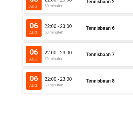
Tennisbaan 2
60 minuten
AUG.
06
22:00 - 23:00
Tennisbaan 6
60 minuten
AUG.
06
22:00 - 23:00
Tennisbaan 7
60 minuten
AUG.
06
22:00 - 23:00
Tennisbaan 8
60 minuten
AUG.