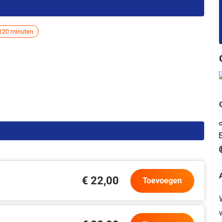
120 minuten
€ 22,00
Toevoegen