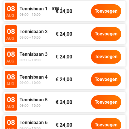
08
Tennisbaan 1 - ION I
...
€ 24,00
Toevoegen
09:00 - 10:00
AUG.
08
Tennisbaan 2
€ 24,00
Toevoegen
09:00 - 10:00
AUG.
08
Tennisbaan 3
€ 24,00
Toevoegen
09:00 - 10:00
AUG.
08
Tennisbaan 4
€ 24,00
Toevoegen
09:00 - 10:00
AUG.
08
Tennisbaan 5
€ 24,00
Toevoegen
09:00 - 10:00
AUG.
08
Tennisbaan 6
€ 24,00
Toevoegen
09:00 - 10:00