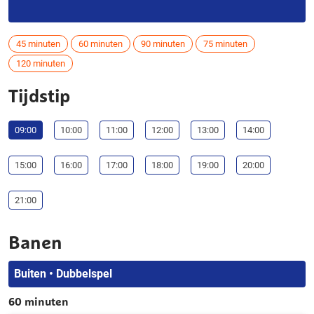
45 minuten
60 minuten
90 minuten
75 minuten
120 minuten
Tijdstip
09:00
10:00
11:00
12:00
13:00
14:00
15:00
16:00
17:00
18:00
19:00
20:00
21:00
Banen
Buiten • Dubbelspel
60 minuten