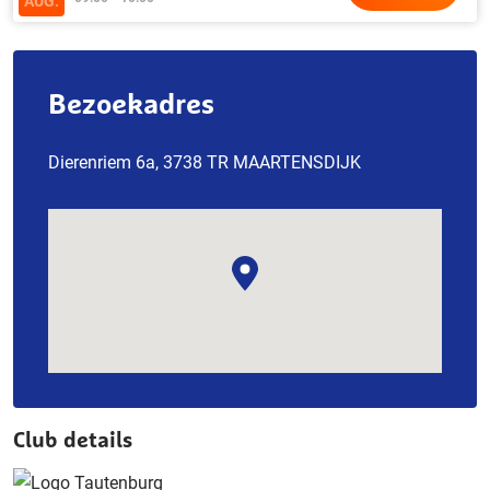
AUG.
Bezoekadres
Dierenriem 6a, 3738 TR MAARTENSDIJK
Club details