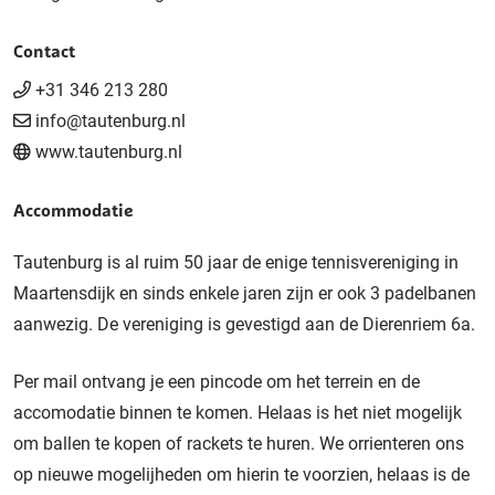
Contact
+31 346 213 280
info@tautenburg.nl
www.tautenburg.nl
Accommodatie
Tautenburg is al ruim 50 jaar de enige tennisvereniging in
Maartensdijk en sinds enkele jaren zijn er ook 3 padelbanen
aanwezig. De vereniging is gevestigd aan de Dierenriem 6a.
Per mail ontvang je een pincode om het terrein en de
accomodatie binnen te komen. Helaas is het niet mogelijk
om ballen te kopen of rackets te huren. We orrienteren ons
op nieuwe mogelijheden om hierin te voorzien, helaas is de