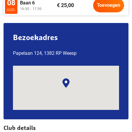
08
Baan 6
€ 25,00
Toevoegen
16:30 - 17:30
AUG.
Bezoekadres
Papelaan 124, 1382 RP Weesp
Club details