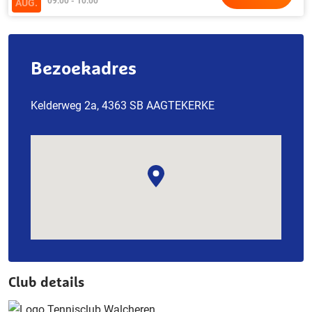
09:00 - 10:00
AUG.
Bezoekadres
Kelderweg 2a, 4363 SB AAGTEKERKE
Club details