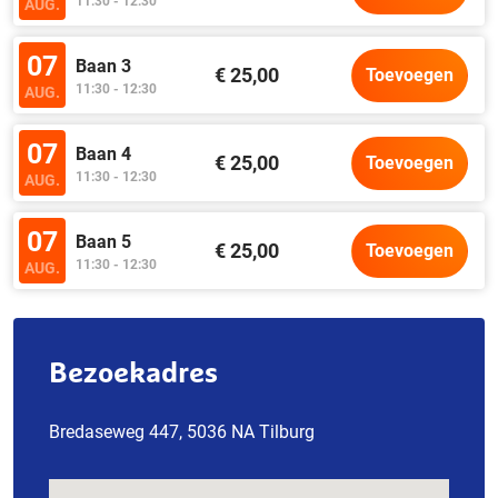
11:30 - 12:30
AUG.
07
Baan 3
€ 25,00
Toevoegen
11:30 - 12:30
AUG.
07
Baan 4
€ 25,00
Toevoegen
11:30 - 12:30
AUG.
07
Baan 5
€ 25,00
Toevoegen
11:30 - 12:30
AUG.
Bezoekadres
Bredaseweg 447, 5036 NA Tilburg