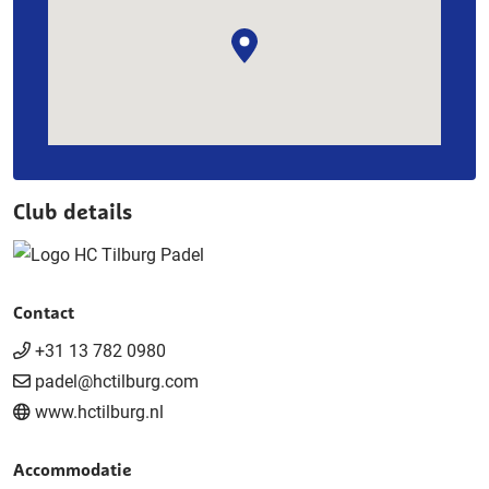
Club details
Contact
+31 13 782 0980
padel@hctilburg.com
www.hctilburg.nl
Accommodatie