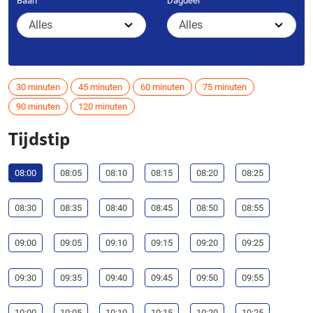
Baan
Dagdeel
30 minuten
45 minuten
60 minuten
75 minuten
90 minuten
120 minuten
Tijdstip
08:00
08:05
08:10
08:15
08:20
08:25
08:30
08:35
08:40
08:45
08:50
08:55
09:00
09:05
09:10
09:15
09:20
09:25
09:30
09:35
09:40
09:45
09:50
09:55
10:00
10:05
10:10
10:15
10:20
10:25