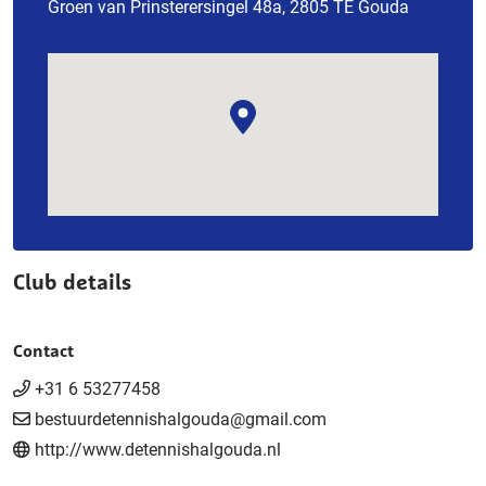
Groen van Prinsterersingel 48a, 2805 TE Gouda
Club details
Contact
+31 6 53277458
bestuurdetennishalgouda@gmail.com
http://www.detennishalgouda.nl