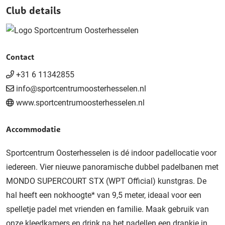
Club details
Contact
+31 6 11342855
info@sportcentrumoosterhesselen.nl
www.sportcentrumoosterhesselen.nl
Accommodatie
Sportcentrum Oosterhesselen is dé indoor padellocatie voor
iedereen. Vier nieuwe panoramische dubbel padelbanen met
MONDO SUPERCOURT STX (WPT Official) kunstgras. De
hal heeft een nokhoogte* van 9,5 meter, ideaal voor een
spelletje padel met vrienden en familie. Maak gebruik van
onze kleedkamers en drink na het padellen een drankje in