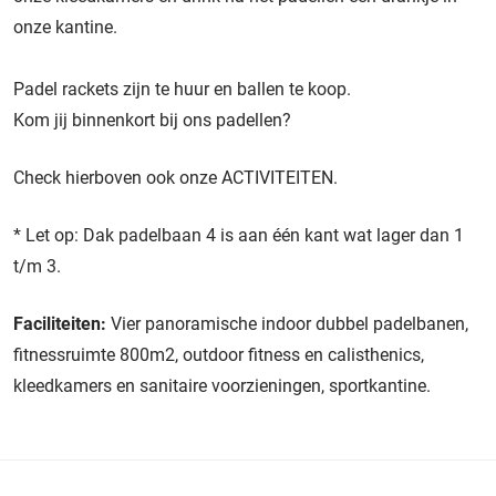
onze kantine.
Padel rackets zijn te huur en ballen te koop.
Kom jij binnenkort bij ons padellen?
Check hierboven ook onze ACTIVITEITEN.
* Let op: Dak padelbaan 4 is aan één kant wat lager dan 1
t/m 3.
Faciliteiten:
Vier panoramische indoor dubbel padelbanen,
fitnessruimte 800m2, outdoor fitness en calisthenics,
kleedkamers en sanitaire voorzieningen, sportkantine.