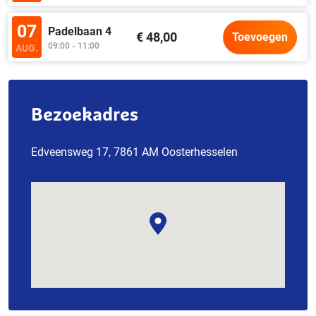
07
Padelbaan 4
€ 48,00
Toevoegen
09:00 - 11:00
AUG.
Bezoekadres
Edveensweg 17, 7861 AM Oosterhesselen