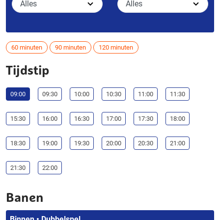
60 minuten
90 minuten
120 minuten
Tijdstip
09:00
09:30
10:00
10:30
11:00
11:30
15:30
16:00
16:30
17:00
17:30
18:00
18:30
19:00
19:30
20:00
20:30
21:00
21:30
22:00
Banen
Binnen • Dubbelspel