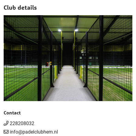
Club details
Contact
228208032
info@padelclubhem.nl