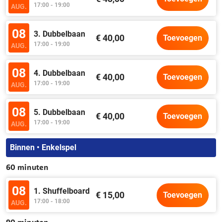
17:00 - 19:00
AUG.
08
3. Dubbelbaan
€ 40,00
Toevoegen
17:00 - 19:00
AUG.
08
4. Dubbelbaan
€ 40,00
Toevoegen
17:00 - 19:00
AUG.
08
5. Dubbelbaan
€ 40,00
Toevoegen
17:00 - 19:00
AUG.
Binnen • Enkelspel
60 minuten
08
1. Shuffelboard
€ 15,00
Toevoegen
17:00 - 18:00
AUG.