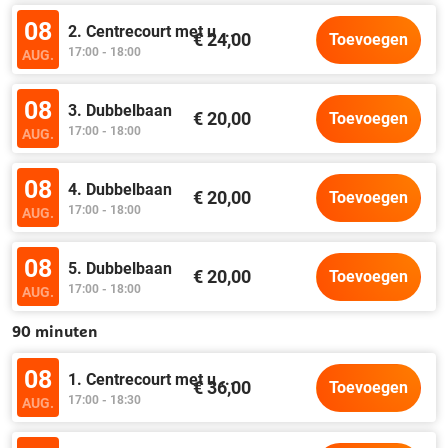
08
2. Centrecourt met u
...
€ 24,00
Toevoegen
17:00 - 18:00
AUG.
08
3. Dubbelbaan
€ 20,00
Toevoegen
17:00 - 18:00
AUG.
08
4. Dubbelbaan
€ 20,00
Toevoegen
17:00 - 18:00
AUG.
08
5. Dubbelbaan
€ 20,00
Toevoegen
17:00 - 18:00
AUG.
90 minuten
08
1. Centrecourt met u
...
€ 36,00
Toevoegen
17:00 - 18:30
AUG.