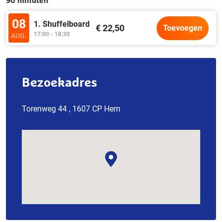
90 minuten
08
1. Shuffelboard
€ 22,50
Toevoegen
17:00 - 18:30
AUG.
Bezoekadres
Torenweg 44 , 1607 CP Hem