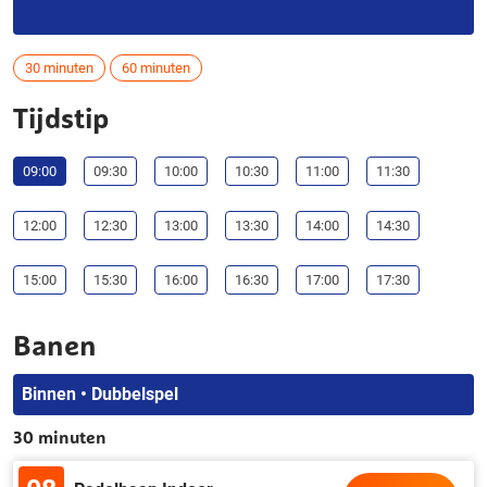
30 minuten
60 minuten
Tijdstip
09:00
09:30
10:00
10:30
11:00
11:30
12:00
12:30
13:00
13:30
14:00
14:30
15:00
15:30
16:00
16:30
17:00
17:30
Banen
Binnen • Dubbelspel
30 minuten