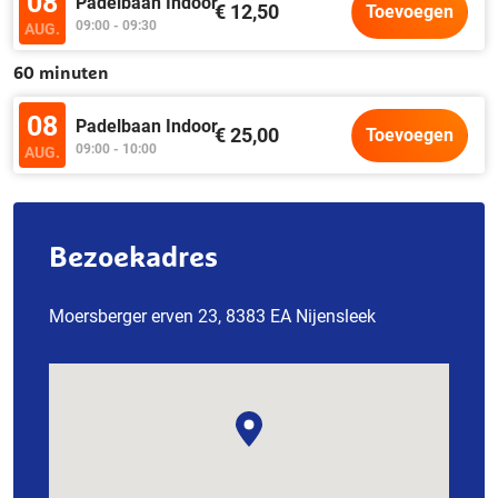
08
Padelbaan Indoor
€ 12,50
Toevoegen
09:00 - 09:30
AUG.
60 minuten
08
Padelbaan Indoor
€ 25,00
Toevoegen
09:00 - 10:00
AUG.
Bezoekadres
Moersberger erven 23, 8383 EA Nijensleek