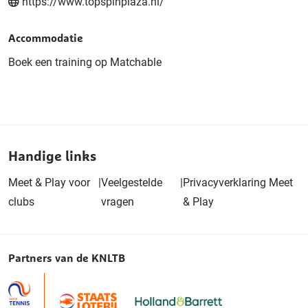
https://www.topspinplaza.nl/
Accommodatie
Boek een training op Matchable
Handige links
Meet & Play voor
|
Veelgestelde
|
Privacyverklaring Meet
clubs
vragen
& Play
Partners van de KNLTB