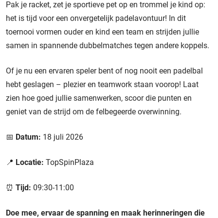
Pak je racket, zet je sportieve pet op en trommel je kind op:
het is tijd voor een onvergetelijk padelavontuur! In dit
toernooi vormen ouder en kind een team en strijden jullie
samen in spannende dubbelmatches tegen andere koppels.
Of je nu een ervaren speler bent of nog nooit een padelbal
hebt geslagen – plezier en teamwork staan voorop! Laat
zien hoe goed jullie samenwerken, scoor die punten en
geniet van de strijd om de felbegeerde overwinning.
📅
Datum:
18 juli 2026
📍
Locatie:
TopSpinPlaza
⏰
Tijd:
09:30-11:00
Doe mee, ervaar de spanning en maak herinneringen die