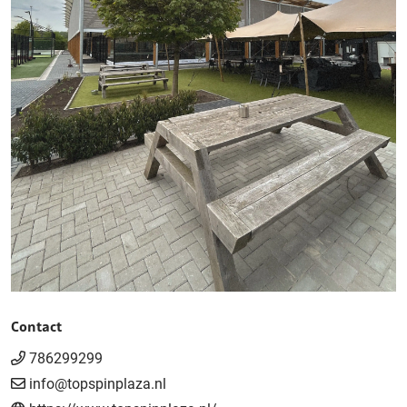
Contact
786299299
info@topspinplaza.nl