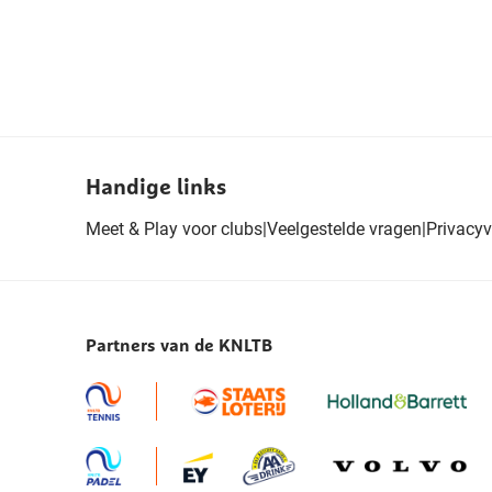
Handige links
Meet & Play voor clubs
|
Veelgestelde vragen
|
Privacyv
Partners van de KNLTB