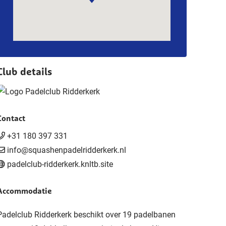
Club details
Contact
+31 180 397 331
info@squashenpadelridderkerk.nl
padelclub-ridderkerk.knltb.site
Accommodatie
Padelclub Ridderkerk beschikt over 19 padelbanen