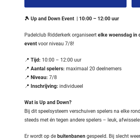
🎾 Up and Down Event | 10:00 – 12:00 uur
Padelclub Ridderkerk organiseert
elke woensdag in
event
voor niveau 7/8!
📍
Tijd:
10:00 – 12:00 uur
📍
Aantal spelers:
maximaal 20 deelnemers
📍
Niveau:
7/8
📍
Inschrijving:
individueel
Wat is Up and Down?
Bij dit speelsysteem verschuiven spelers na elke rond
steeds met én tegen andere spelers – leuk, afwissele
Er wordt op de
buitenbanen
gespeeld. Bij slecht wee