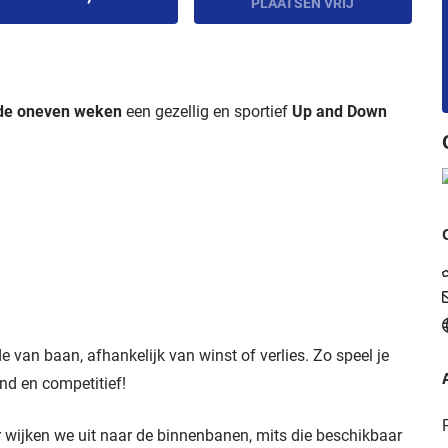
PLAATSEN VRIJ
 de oneven weken
een gezellig en sportief
Up and Down
e van baan, afhankelijk van winst of verlies. Zo speel je
nd en competitief!
r wijken we uit naar de binnenbanen, mits die beschikbaar