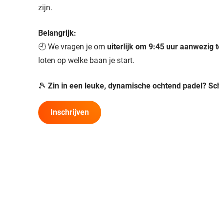
zijn.
Belangrijk:
🕘 We vragen je om
uiterlijk om 9:45 uur aanwezig t
loten op welke baan je start.
🎾
Zin in een leuke, dynamische ochtend padel? Schri
Inschrijven