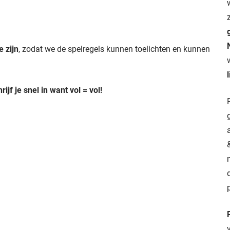
e zijn
, zodat we de spelregels kunnen toelichten en kunnen
jf je snel in want vol = vol!