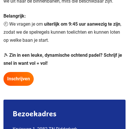
we uit naar de binnenbanen, mits die beschikbaar zijn.
Belangrijk:
🕘 We vragen je om
uiterlijk om 9:45 uur aanwezig te zijn
,
zodat we de spelregels kunnen toelichten en kunnen loten
op welke baan je start.
🎾
Zin in een leuke, dynamische ochtend padel? Schrijf je
snel in want vol = vol!
Inschrijven
Bezoekadres