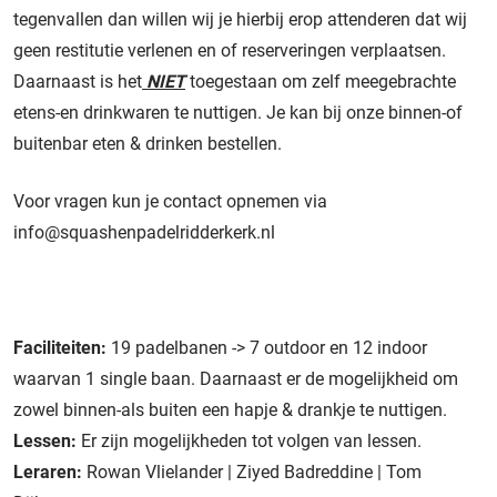
tegenvallen dan willen wij je hierbij erop attenderen dat wij
geen restitutie verlenen en of reserveringen verplaatsen.
Daarnaast is het
NIET
toegestaan om zelf meegebrachte
etens-en drinkwaren te nuttigen. Je kan bij onze binnen-of
buitenbar eten & drinken bestellen.
Voor vragen kun je contact opnemen via
info@squashenpadelridderkerk.nl
Faciliteiten:
19 padelbanen -> 7 outdoor en 12 indoor
waarvan 1 single baan. Daarnaast er de mogelijkheid om
zowel binnen-als buiten een hapje & drankje te nuttigen.
Lessen:
Er zijn mogelijkheden tot volgen van lessen.
Leraren:
Rowan Vlielander | Ziyed Badreddine | Tom