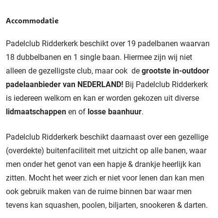
Accommodatie
Padelclub Ridderkerk beschikt over 19 padelbanen waarvan
18 dubbelbanen en 1 single baan. Hiermee zijn wij niet
alleen de gezelligste club, maar ook de
grootste in-outdoor
padelaanbieder van NEDERLAND!
Bij Padelclub Ridderkerk
is iedereen welkom en kan er worden gekozen uit diverse
lidmaatschappen
en of
losse baanhuur
.
Padelclub Ridderkerk beschikt daarnaast over een gezellige
(overdekte) buitenfaciliteit met uitzicht op alle banen, waar
men onder het genot van een hapje & drankje heerlijk kan
zitten. Mocht het weer zich er niet voor lenen dan kan men
ook gebruik maken van de ruime binnen bar waar men
tevens kan squashen, poolen, biljarten, snookeren & darten.