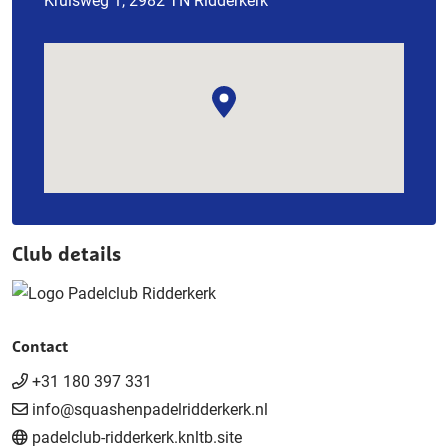
Kruisweg 1, 2982 TN Ridderkerk
Club details
Contact
+31 180 397 331
info@squashenpadelridderkerk.nl
padelclub-ridderkerk.knltb.site