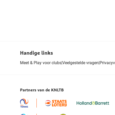
Handige links
Meet & Play voor clubs
|
Veelgestelde vragen
|
Privacyv
Partners van de KNLTB