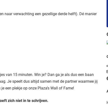
en naar verwachting een gezellige derde helft). Dé manier
tjes van 15 minuten. Win je? Dan ga je als duo een baan
ag. Je speelt dus altijd samen met de partner waarmee jij
g je een plekje op onze Plaza’s Wall of Fame!
eft zich niet in te schrijven.