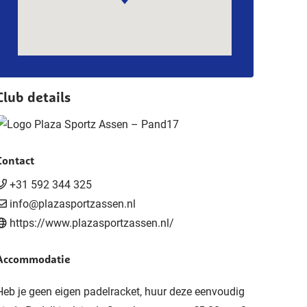
Club details
Contact
+31 592 344 325
info@plazasportzassen.nl
https://www.plazasportzassen.nl/
Accommodatie
Heb je geen eigen padelracket, huur deze eenvoudig