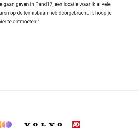
te gaan geven in Pand17, een locatie waar ik al vele
jaren op de tennisbaan heb doorgebracht. Ik hoop je
hier te ontmoeten!”