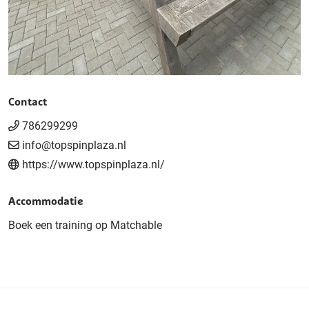
Contact
786299299
info@topspinplaza.nl
https://www.topspinplaza.nl/
Accommodatie
Boek een training op Matchable