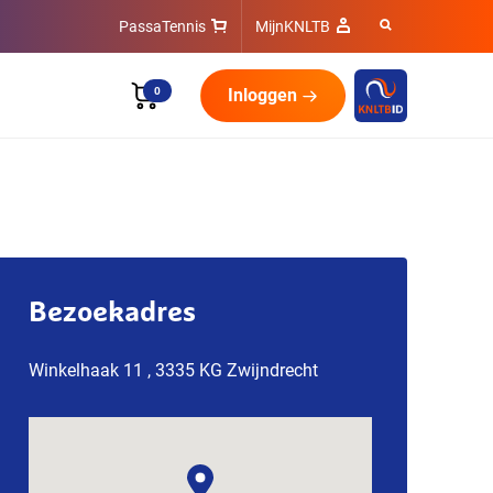
PassaTennis
MijnKNLTB
0
Inloggen
Bezoekadres
Winkelhaak 11 , 3335 KG Zwijndrecht