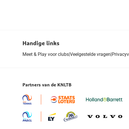
Handige links
Meet & Play voor clubs
|
Veelgestelde vragen
|
Privacyv
Partners van de KNLTB