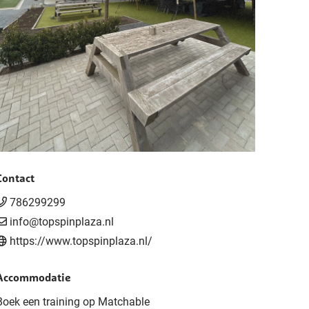
Contact
786299299
info@topspinplaza.nl
https://www.topspinplaza.nl/
Accommodatie
Boek een training op Matchable