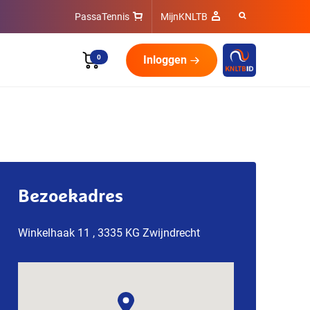
PassaTennis
MijnKNLTB
0
Inloggen
Bezoekadres
Winkelhaak 11 , 3335 KG Zwijndrecht