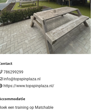
Contact
786299299
info@topspinplaza.nl
https://www.topspinplaza.nl/
Accommodatie
Boek een training op Matchable