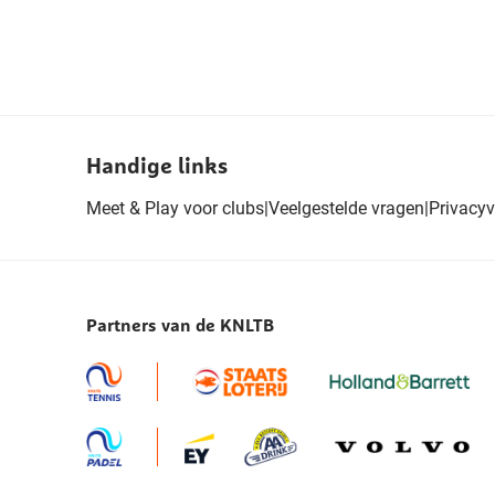
Handige links
Meet & Play voor clubs
|
Veelgestelde vragen
|
Privacyv
Partners van de KNLTB