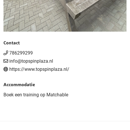
Contact
786299299
info@topspinplaza.nl
https://www.topspinplaza.nl/
Accommodatie
Boek een training op Matchable