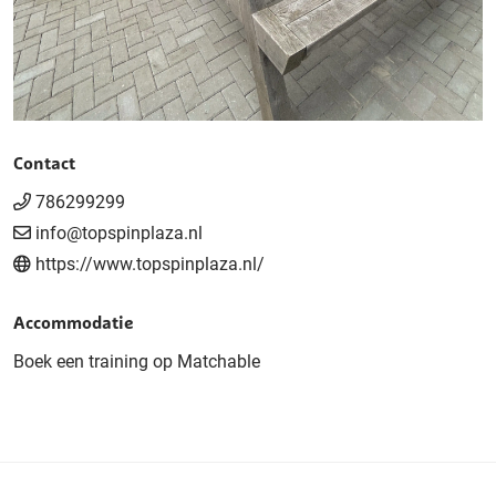
Contact
786299299
info@topspinplaza.nl
https://www.topspinplaza.nl/
Accommodatie
Boek een training op Matchable