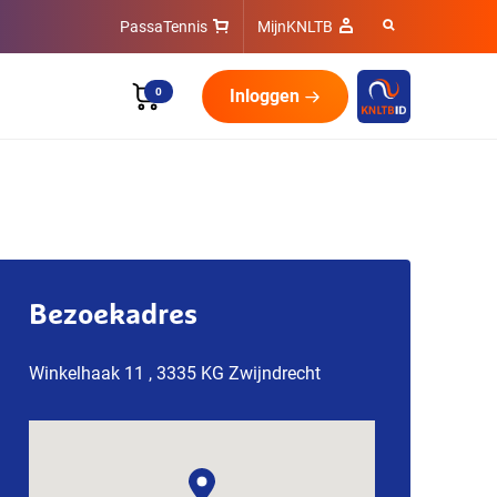
PassaTennis
MijnKNLTB
0
Inloggen
Bezoekadres
Winkelhaak 11 , 3335 KG Zwijndrecht