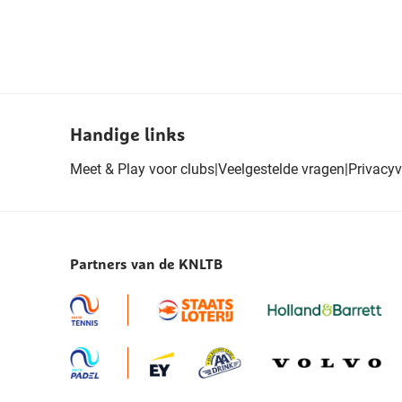
Handige links
Meet & Play voor clubs
|
Veelgestelde vragen
|
Privacyv
Partners van de KNLTB