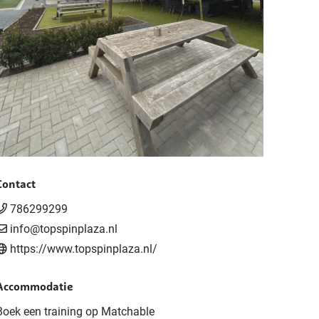
Contact
786299299
info@topspinplaza.nl
https://www.topspinplaza.nl/
Accommodatie
Boek een training op Matchable