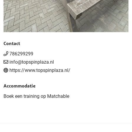
Contact
786299299
info@topspinplaza.nl
https://www.topspinplaza.nl/
Accommodatie
Boek een training op Matchable