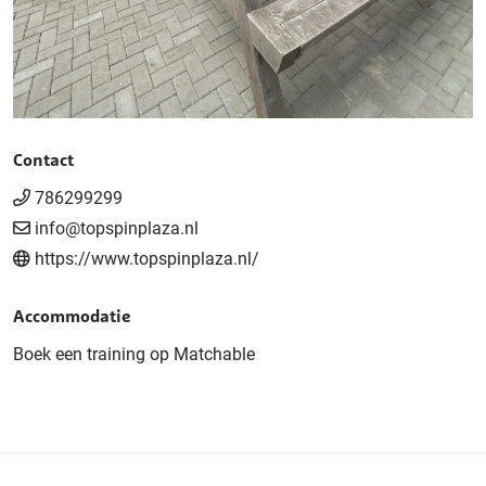
Contact
786299299
info@topspinplaza.nl
https://www.topspinplaza.nl/
Accommodatie
Boek een training op Matchable