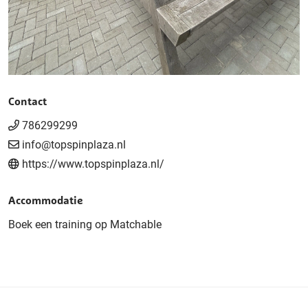
Contact
786299299
info@topspinplaza.nl
https://www.topspinplaza.nl/
Accommodatie
Boek een training op Matchable