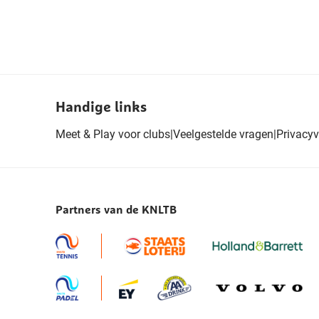
Handige links
Meet & Play voor clubs
|
Veelgestelde vragen
|
Privacyv
Partners van de KNLTB