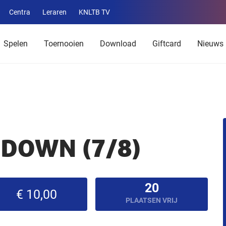
Centra
Leraren
KNLTB TV
Service
menu
Spelen
Toernooien
Download
Giftcard
Nieuws
DOWN (7/8)
20
€ 10,00
PLAATSEN VRIJ