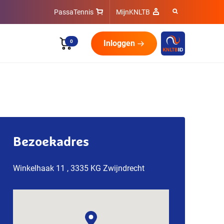
PassaTennis
MijnKNLTB
0
Inloggen
Bezoekadres
Winkelhaak 11 , 3335 KG Zwijndrecht