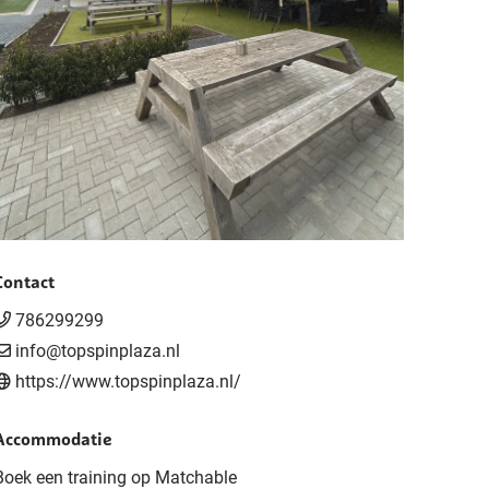
Contact
786299299
info@topspinplaza.nl
https://www.topspinplaza.nl/
Accommodatie
Boek een training op Matchable