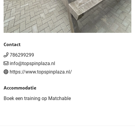
Contact
786299299
info@topspinplaza.nl
https://www.topspinplaza.nl/
Accommodatie
Boek een training op Matchable