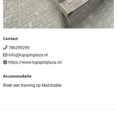
Contact
786299299
info@topspinplaza.nl
https://www.topspinplaza.nl/
Accommodatie
Boek een training op Matchable