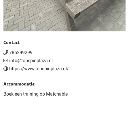
Contact
786299299
info@topspinplaza.nl
https://www.topspinplaza.nl/
Accommodatie
Boek een training op Matchable