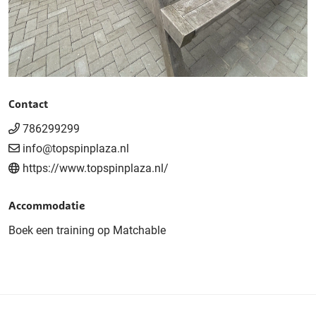
Contact
786299299
info@topspinplaza.nl
https://www.topspinplaza.nl/
Accommodatie
Boek een training op Matchable