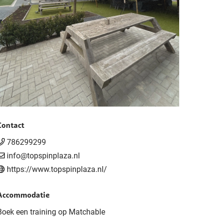
Contact
786299299
info@topspinplaza.nl
https://www.topspinplaza.nl/
Accommodatie
Boek een training op Matchable