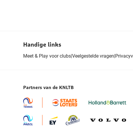
Handige links
Meet & Play voor clubs
|
Veelgestelde vragen
|
Privacyv
Partners van de KNLTB