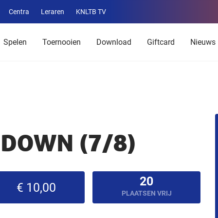
Centra
Leraren
KNLTB TV
Service
menu
Spelen
Toernooien
Download
Giftcard
Nieuws
DOWN (7/8)
20
€ 10,00
PLAATSEN VRIJ