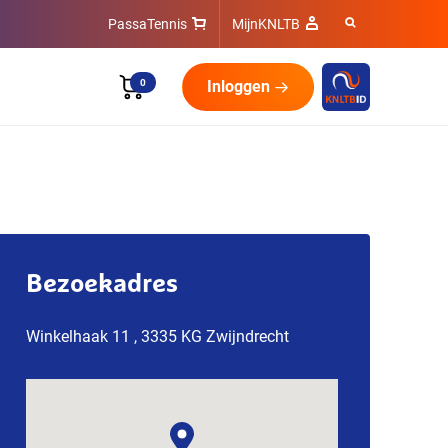
PassaTennis
MijnKNLTB
0
Inloggen
Bezoekadres
Winkelhaak 11 , 3335 KG Zwijndrecht