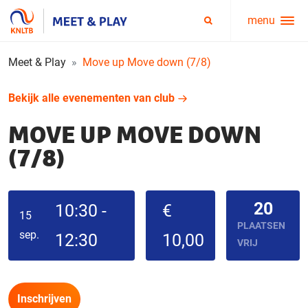
menu
Service
Zoeken
menu
Meet & Play
Move up Move down (7/8)
Bekijk alle evenementen van club
MOVE UP MOVE DOWN
(7/8)
20
10:30 -
€
15
PLAATSEN
sep.
12:30
10,00
VRIJ
Inschrijven