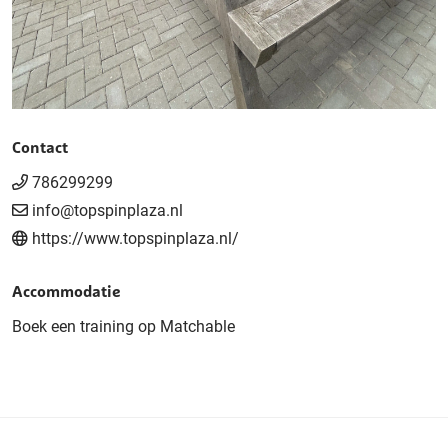
Contact
786299299
info@topspinplaza.nl
https://www.topspinplaza.nl/
Accommodatie
Boek een training op Matchable