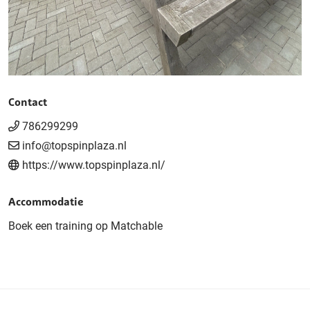
Contact
786299299
info@topspinplaza.nl
https://www.topspinplaza.nl/
Accommodatie
Boek een training op Matchable