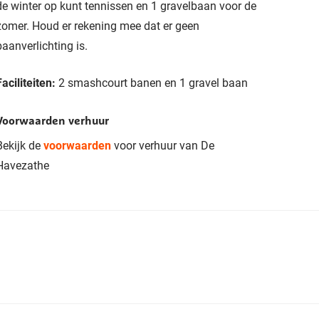
de winter op kunt tennissen en 1 gravelbaan voor de
zomer. Houd er rekening mee dat er geen
baanverlichting is.
Faciliteiten:
2 smashcourt banen en 1 gravel baan
Voorwaarden verhuur
Bekijk de
voorwaarden
voor verhuur van De
Havezathe