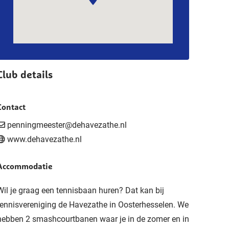
Club details
Contact
penningmeester@dehavezathe.nl
www.dehavezathe.nl
Accommodatie
Wil je graag een tennisbaan huren? Dat kan bij
tennisvereniging de Havezathe in Oosterhesselen. We
hebben 2 smashcourtbanen waar je in de zomer en in