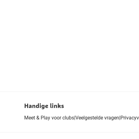
Handige links
Meet & Play voor clubs
|
Veelgestelde vragen
|
Privacyv