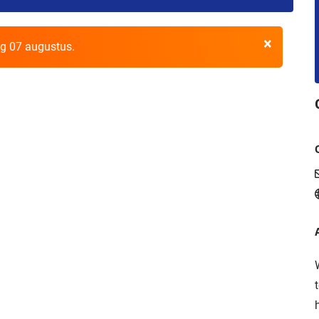
×
dag 07 augustus.