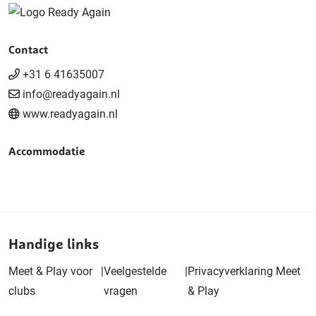
Contact
+31 6 41635007
info@readyagain.nl
www.readyagain.nl
Accommodatie
Handige links
Meet & Play voor
|
Veelgestelde
|
Privacyverklaring Meet
clubs
vragen
& Play