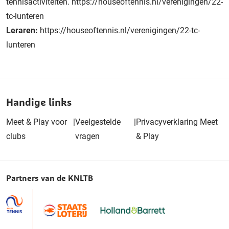
tennisactiviteiten. https://houseoftennis.nl/verenigingen/22-
tc-lunteren
Leraren:
https://houseoftennis.nl/verenigingen/22-tc-
lunteren
Handige links
Meet & Play voor
|
Veelgestelde
|
Privacyverklaring Meet
clubs
vragen
& Play
Partners van de KNLTB