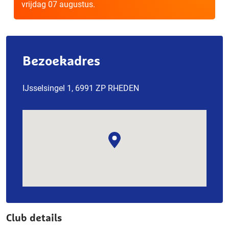
vrijdag 07 augustus.
Bezoekadres
IJsselsingel 1, 6991 ZP RHEDEN
Club details