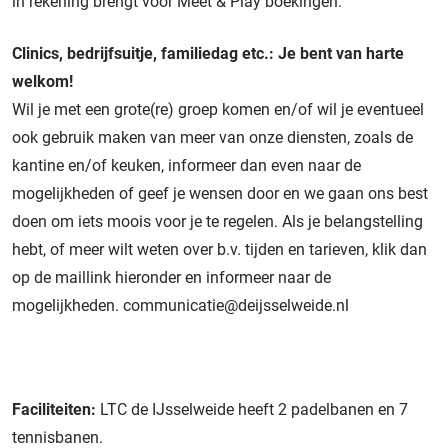
in rekening brengt voor Meet & Play boekingen.
Clinics, bedrijfsuitje, familiedag etc.: Je bent van harte
welkom!
Wil je met een grote(re) groep komen en/of wil je eventueel
ook gebruik maken van meer van onze diensten, zoals de
kantine en/of keuken, informeer dan even naar de
mogelijkheden of geef je wensen door en we gaan ons best
doen om iets moois voor je te regelen. Als je belangstelling
hebt, of meer wilt weten over b.v. tijden en tarieven, klik dan
op de maillink hieronder en informeer naar de
mogelijkheden.
communicatie@deijsselweide.nl
Faciliteiten:
LTC de IJsselweide heeft 2 padelbanen en 7
tennisbanen.