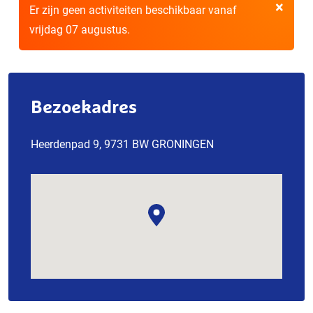
×
Er zijn geen activiteiten beschikbaar vanaf
vrijdag 07 augustus.
Bezoekadres
Heerdenpad 9, 9731 BW GRONINGEN