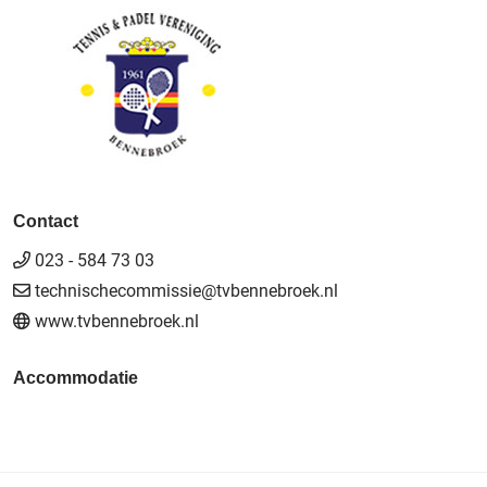
Contact
023 - 584 73 03
technischecommissie@tvbennebroek.nl
www.tvbennebroek.nl
Accommodatie