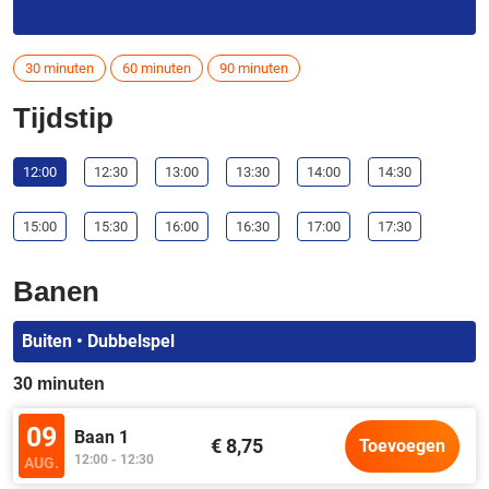
30 minuten
60 minuten
90 minuten
Tijdstip
12:00
12:30
13:00
13:30
14:00
14:30
15:00
15:30
16:00
16:30
17:00
17:30
Banen
Buiten • Dubbelspel
30 minuten
09
Baan 1
€ 8,75
Toevoegen
12:00 - 12:30
AUG.