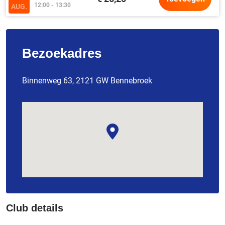
12:00 - 13:30
AUG.
Bezoekadres
Binnenweg 63, 2121 GW Bennebroek
Club details