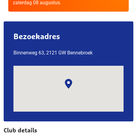
zaterdag 08 augustus.
Bezoekadres
Binnenweg 63, 2121 GW Bennebroek
Club details