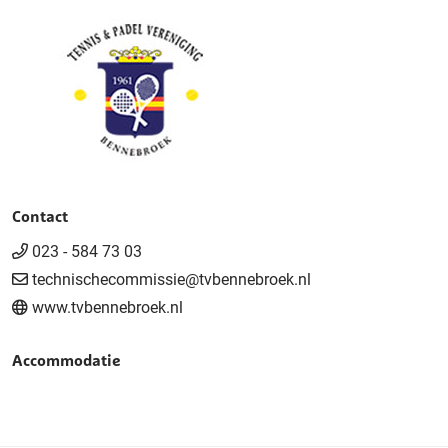
Contact
023 - 584 73 03
technischecommissie@tvbennebroek.nl
www.tvbennebroek.nl
Accommodatie