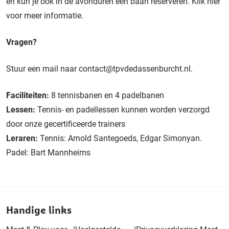
en kun je ook in de avonduren een baan reserveren.
Klik hier
voor meer informatie
.
Vragen?
Stuur een mail naar
contact@tpvdedassenburcht.nl
.
Faciliteiten:
8 tennisbanen en 4 padelbanen
Lessen:
Tennis- en padellessen kunnen worden verzorgd
door onze gecertificeerde trainers
Leraren:
Tennis: Arnold Santegoeds, Edgar Simonyan.
Padel: Bart Mannheims
Handige links