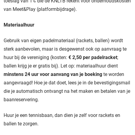
toeslag van 1% die de KNLTB rekent voor onderhoudskosten
van Meet&Play (platformbijdrage).
Materiaalhuur
Gebruik van eigen padelmateriaal (rackets, ballen) wordt
sterk aanbevolen, maar is desgewenst ook op aanvraag te
huur bij de vereniging (kosten:
€ 2,50 per padelracket
;
ballen krijg je er gratis bij). Let op: materiaalhuur dient
minstens 24 uur voor aanvang van je boeking
te worden
aangevraagd! Hoe je dat doet, lees je in de bevestigingsmail
die je automatisch ontvangt na het maken en betalen van je
baanreservering.
Huur je een tennisbaan, dan dien je zelf voor rackets en
ballen te zorgen.