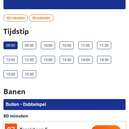
60 minuten
90 minuten
Tijdstip
09:00
09:30
10:00
10:30
11:00
11:30
12:00
12:30
13:00
13:30
14:00
14:30
15:00
15:30
Banen
Buiten • Dubbelspel
60 minuten