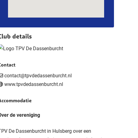
Club details
Contact
contact@tpvdedassenburcht.nl
www.tpvdedassenburcht.nl
Accommodatie
Over de vereniging
TPV De Dassenburcht in Hulsberg over een