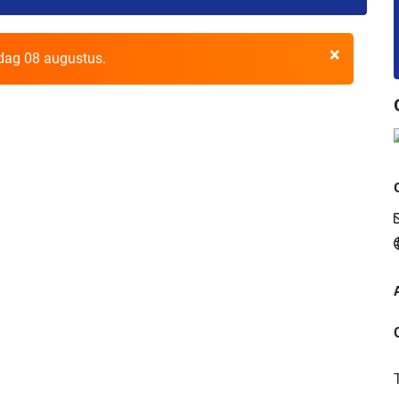
×
rdag 08 augustus.