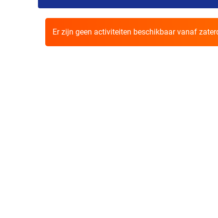
Er zijn geen activiteiten beschikbaar vanaf zate