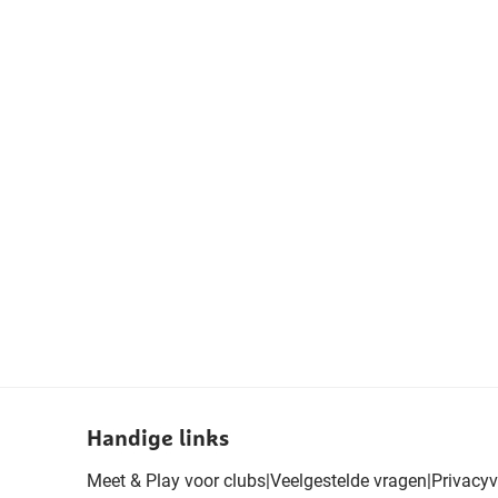
Handige links
Meet & Play voor clubs
|
Veelgestelde vragen
|
Privacyv