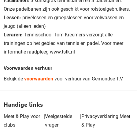
Faciliteiten:
3 kunstgras tennisbanen en 3 padelbanen.
Onze padelbanen zijn ook geschikt voor rolstoelgebruikers.
Lessen:
privélessen en groepslessen voor volwassen en
jeugd (alleen leden)
Leraren:
Tennisschool Tom Kreemers verzorgt alle
trainingen op het gebied van tennis en padel. Voor meer
informatie raadpleeg www.tstk.nl
Voorwaarden verhuur
Bekijk de
voorwaarden
voor verhuur van Gemondse T.V.
Handige links
Meet & Play voor
|
Veelgestelde
|
Privacyverklaring Meet
clubs
vragen
& Play