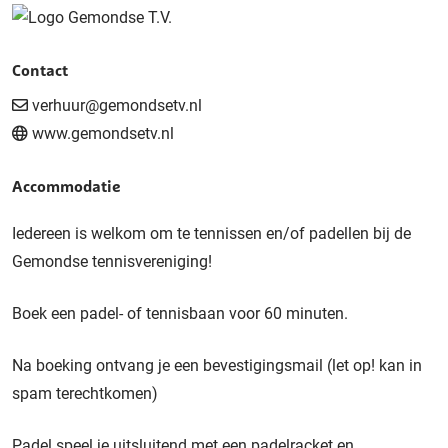
Contact
verhuur@gemondsetv.nl
www.gemondsetv.nl
Accommodatie
Iedereen is welkom om te tennissen en/of padellen bij de
Gemondse tennisvereniging!
Boek een padel- of tennisbaan voor 60 minuten.
Na boeking ontvang je een bevestigingsmail (let op! kan in
spam terechtkomen)
Padel speel je uitsluitend met een padelracket en