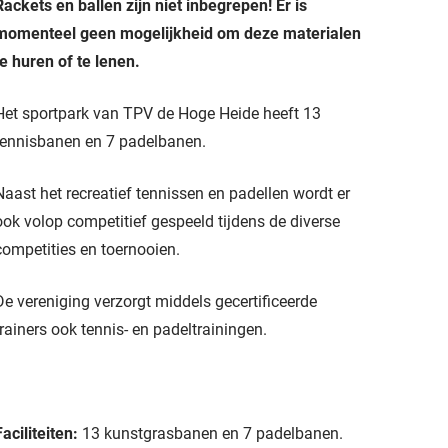
Rackets en ballen zijn niet inbegrepen! Er is
momenteel geen mogelijkheid om deze materialen
te huren of te lenen.
Het sportpark van TPV de Hoge Heide heeft 13
tennisbanen en 7 padelbanen.
Naast het recreatief tennissen en padellen wordt er
ook volop competitief gespeeld tijdens de diverse
competities en toernooien.
De vereniging verzorgt middels gecertificeerde
trainers ook tennis- en padeltrainingen.
Faciliteiten:
13 kunstgrasbanen en 7 padelbanen.