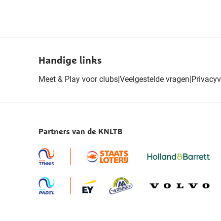
Handige links
Meet & Play voor clubs
|
Veelgestelde vragen
|
Privacyv
Partners van de KNLTB