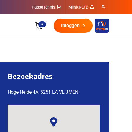
PassaTennis
MijnKNLTB
0
Inloggen
Bezoekadres
Hoge Heide 4A, 5251 LA VLIJMEN