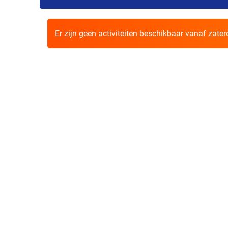
Er zijn geen activiteiten beschikbaar vanaf zate