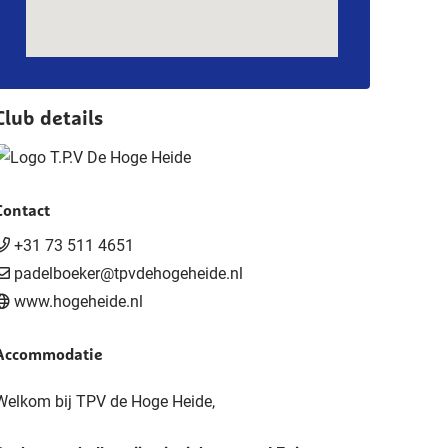
Club details
Contact
+31 73 511 4651
padelboeker@tpvdehogeheide.nl
www.hogeheide.nl
Accommodatie
Welkom bij TPV de Hoge Heide,