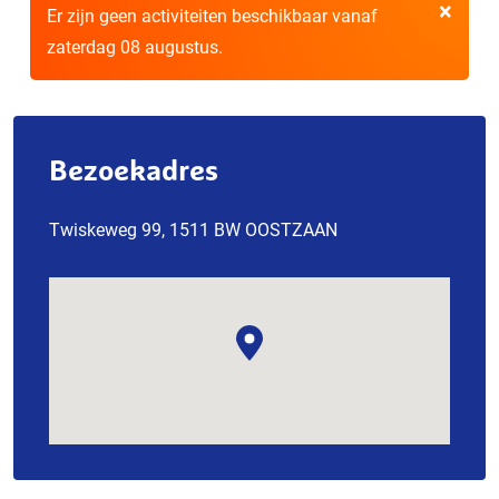
×
Er zijn geen activiteiten beschikbaar vanaf
zaterdag 08 augustus.
Bezoekadres
Twiskeweg 99, 1511 BW OOSTZAAN