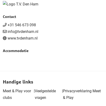
Contact
+31 546 673 098
info@tvdenham.nl
www.tvdenham.nl
Accommodatie
Handige links
Meet & Play voor
|
Veelgestelde
|
Privacyverklaring Meet
clubs
vragen
& Play